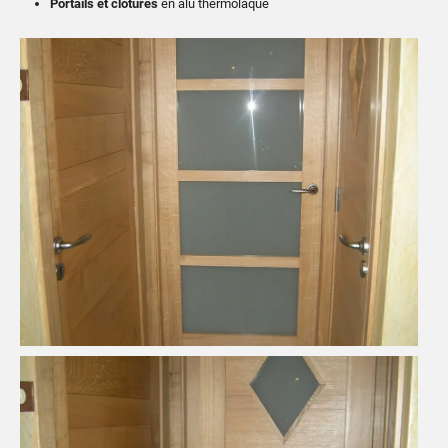
Portails et clôtures
en alu thermolaqué