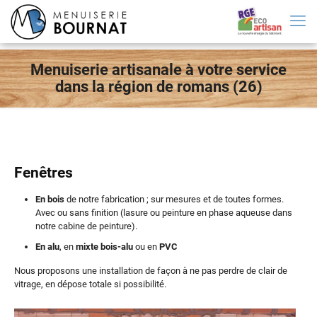
Menuiserie artisanale à votre service
dans la région de romans (26)
Fenêtres
En bois
de notre fabrication ; sur mesures et de toutes formes.
Avec ou sans finition (lasure ou peinture en phase aqueuse dans
notre cabine de peinture).
En alu
, en
mixte bois-alu
ou en
PVC
Nous proposons une installation de façon à ne pas perdre de clair de
vitrage, en dépose totale si possibilité.